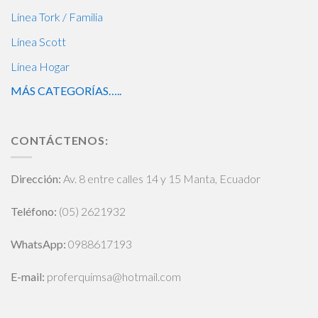
Línea Tork / Familia
Línea Scott
Línea Hogar
MÁS CATEGORÍAS…..
CONTÁCTENOS:
Dirección:
Av. 8 entre calles 14 y 15 Manta, Ecuador
Teléfono:
(05) 2621932
WhatsApp
:
0988617193
E-mail:
proferquimsa@hotmail.com