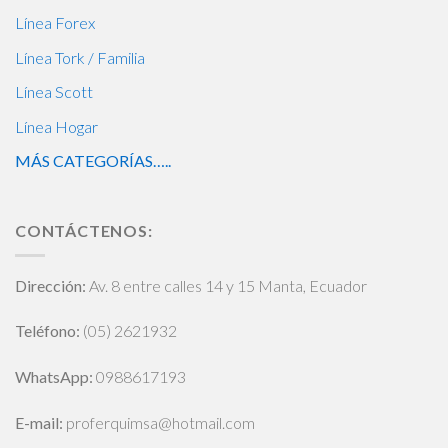
Línea Forex
Línea Tork / Familia
Línea Scott
Línea Hogar
MÁS CATEGORÍAS…..
CONTÁCTENOS:
Dirección:
Av. 8 entre calles 14 y 15 Manta, Ecuador
Teléfono:
(05) 2621932
WhatsApp
:
0988617193
E-mail:
proferquimsa@hotmail.com