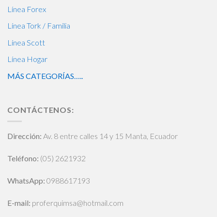
Línea Forex
Línea Tork / Familia
Línea Scott
Línea Hogar
MÁS CATEGORÍAS…..
CONTÁCTENOS:
Dirección:
Av. 8 entre calles 14 y 15 Manta, Ecuador
Teléfono:
(05) 2621932
WhatsApp
:
0988617193
E-mail:
proferquimsa@hotmail.com