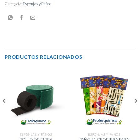
Categoría:
Esponjas y Paños
PRODUCTOS RELACIONADOS
ESPONJAS Y PAÑOS
ESPONJAS Y PAÑOS
PAÑO MICROFIBRA PARA
ROLLO DE FIBRA