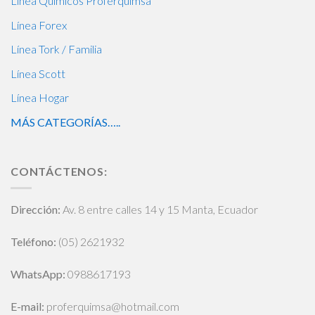
Línea Químicos Proferquimsa
Línea Forex
Línea Tork / Familia
Línea Scott
Línea Hogar
MÁS CATEGORÍAS…..
CONTÁCTENOS:
Dirección:
Av. 8 entre calles 14 y 15 Manta, Ecuador
Teléfono:
(05) 2621932
WhatsApp
:
0988617193
E-mail:
proferquimsa@hotmail.com