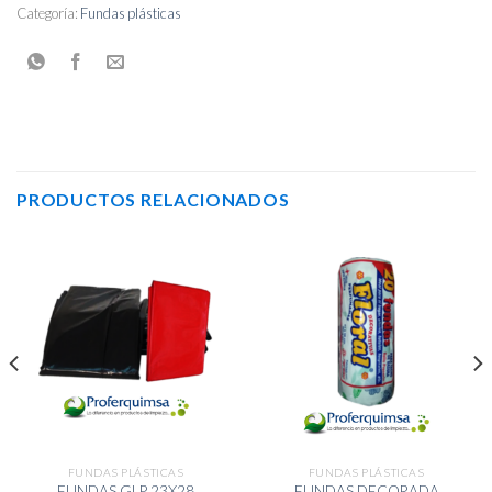
Categoría:
Fundas plásticas
PRODUCTOS RELACIONADOS
FUNDAS PLÁSTICAS
FUNDAS PLÁSTICAS
FUNDAS DECORADA
FUNDAS GLP 23X28