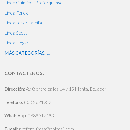
Línea Químicos Proferquimsa
Línea Forex
Línea Tork / Familia
Línea Scott
Línea Hogar
MÁS CATEGORÍAS…..
CONTÁCTENOS:
Dirección:
Av. 8 entre calles 14 y 15 Manta, Ecuador
Teléfono:
(05) 2621932
WhatsApp
:
0988617193
E-mail:
proferquimsa@hotmail.com