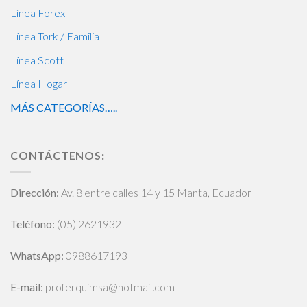
Línea Forex
Línea Tork / Familia
Línea Scott
Línea Hogar
MÁS CATEGORÍAS…..
CONTÁCTENOS:
Dirección:
Av. 8 entre calles 14 y 15 Manta, Ecuador
Teléfono:
(05) 2621932
WhatsApp
:
0988617193
E-mail:
proferquimsa@hotmail.com