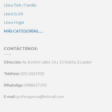
Línea Tork / Familia
Línea Scott
Línea Hogar
MÁS CATEGORÍAS…..
CONTÁCTENOS:
Dirección:
Av. 8 entre calles 14 y 15 Manta, Ecuador
Teléfono:
(05) 2621932
WhatsApp
:
0988617193
E-mail:
proferquimsa@hotmail.com