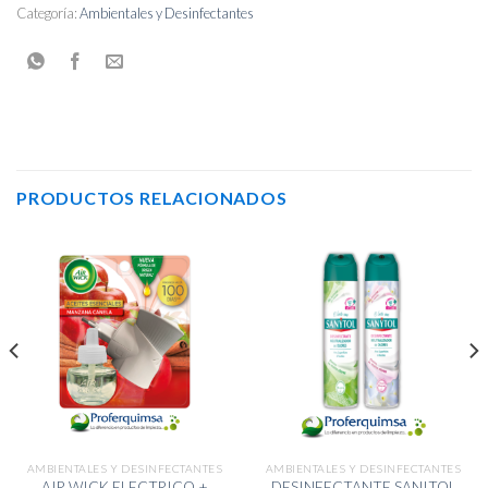
Categoría:
Ambientales y Desinfectantes
PRODUCTOS RELACIONADOS
AMBIENTALES Y DESINFECTANTES
AMBIENTALES Y DESINFECTANTES
AIR WICK ELECTRICO +
DESINFECTANTE SANITOL