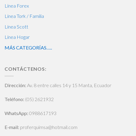
Línea Forex
Línea Tork / Familia
Línea Scott
Línea Hogar
MÁS CATEGORÍAS…..
CONTÁCTENOS:
Dirección:
Av. 8 entre calles 14 y 15 Manta, Ecuador
Teléfono:
(05) 2621932
WhatsApp
:
0988617193
E-mail:
proferquimsa@hotmail.com