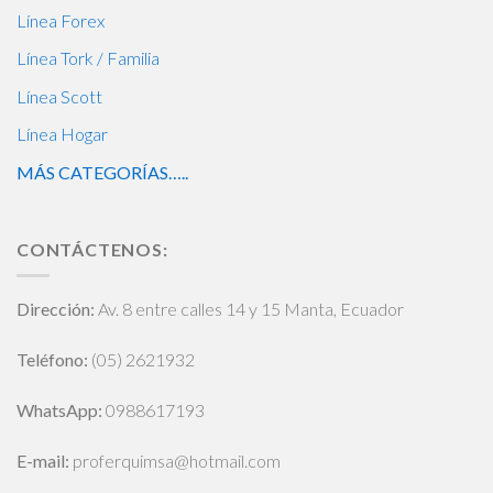
Línea Forex
Línea Tork / Familia
Línea Scott
Línea Hogar
MÁS CATEGORÍAS…..
CONTÁCTENOS:
Dirección:
Av. 8 entre calles 14 y 15 Manta, Ecuador
Teléfono:
(05) 2621932
WhatsApp
:
0988617193
E-mail:
proferquimsa@hotmail.com