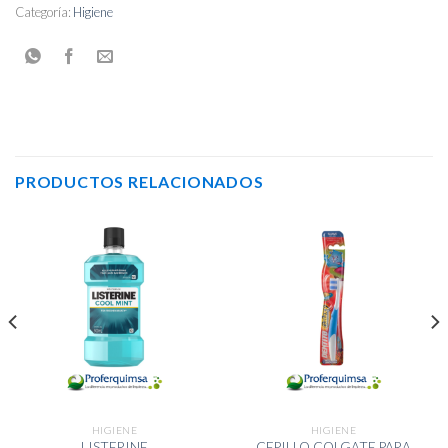
Categoría:
Higiene
PRODUCTOS RELACIONADOS
HIGIENE
HIGIENE
CEPILLO COLGATE PARA
LISTERINE