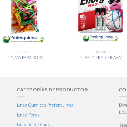
HOGAR
HOGAR
PINZAS PARA ROPA
PILAS ENERGIZER AAA²
CATEGORÍAS DE PRODUCTOS:
CO
Línea Químicos Proferquimsa
Dire
Ecu
Línea Forex
Línea Tork / Familia
Telé