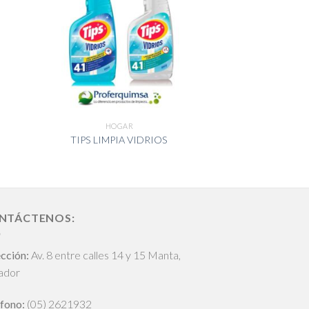
HOGAR
TIPS LIMPIA VIDRIOS
NTÁCTENOS:
cción:
Av. 8 entre calles 14 y 15 Manta,
ador
fono:
(05) 2621932