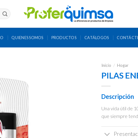
IO
QUIENES SOMOS
PRODUCTOS
CATÁLOGOS
CONTÁCT
Inicio
/
Hogar
PILAS EN
Descripción
Una vida útil de 
que siempre tendr
Presentac