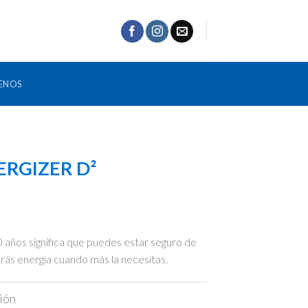
ENOS
ERGIZER D²
10 años significa que puedes estar seguro de
ás energía cuando más la necesitas.
ión