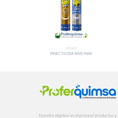
GAR
HOGAR
IZER REDONDAS
INSECTICIDA RAID MAX
025
Nuestro objetivo es el proveer productos y