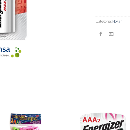
Categoría:
Hogar
S