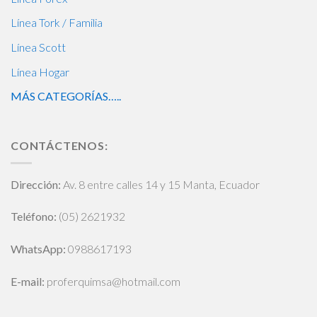
Línea Tork / Familia
Línea Scott
Línea Hogar
MÁS CATEGORÍAS…..
CONTÁCTENOS:
Dirección:
Av. 8 entre calles 14 y 15 Manta, Ecuador
Teléfono:
(05) 2621932
WhatsApp
:
0988617193
E-mail:
proferquimsa@hotmail.com