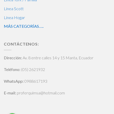
Línea Scott
Línea Hogar
MÁS CATEGORÍAS…..
CONTÁCTENOS:
Dirección:
Av. 8 entre calles 14 y 15 Manta, Ecuador
Teléfono:
(05) 2621932
WhatsApp
:
0988617193
E-mail:
proferquimsa@hotmail.com