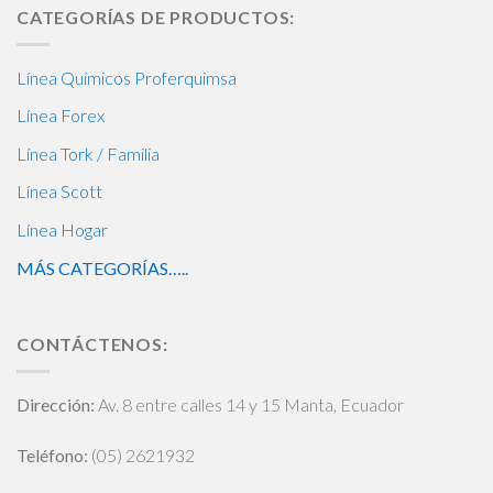
CATEGORÍAS DE PRODUCTOS:
Línea Químicos Proferquimsa
Línea Forex
Línea Tork / Familia
Línea Scott
Línea Hogar
MÁS CATEGORÍAS…..
CONTÁCTENOS:
Dirección:
Av. 8 entre calles 14 y 15 Manta, Ecuador
Teléfono:
(05) 2621932