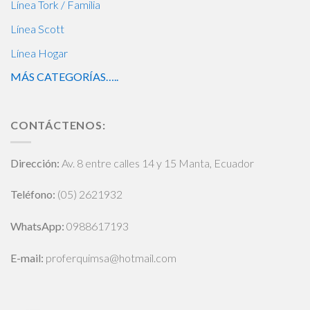
Línea Tork / Familia
Línea Scott
Línea Hogar
MÁS CATEGORÍAS…..
CONTÁCTENOS:
Dirección:
Av. 8 entre calles 14 y 15 Manta, Ecuador
Teléfono:
(05) 2621932
WhatsApp
:
0988617193
E-mail:
proferquimsa@hotmail.com