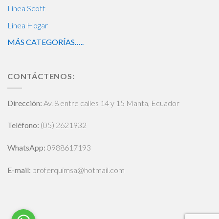
Línea Scott
Línea Hogar
MÁS CATEGORÍAS…..
CONTÁCTENOS:
Dirección:
Av. 8 entre calles 14 y 15 Manta, Ecuador
Teléfono:
(05) 2621932
WhatsApp
:
0988617193
E-mail:
proferquimsa@hotmail.com