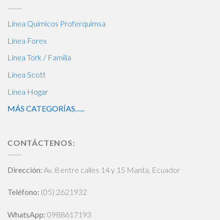
Línea Químicos Proferquimsa
Línea Forex
Línea Tork / Familia
Línea Scott
Línea Hogar
MÁS CATEGORÍAS…..
CONTÁCTENOS:
Dirección:
Av. 8 entre calles 14 y 15 Manta, Ecuador
Teléfono:
(05) 2621932
WhatsApp
:
0988617193