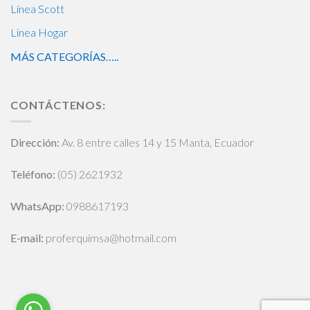
Línea Scott
Línea Hogar
MÁS CATEGORÍAS…..
CONTÁCTENOS:
Dirección:
Av. 8 entre calles 14 y 15 Manta, Ecuador
Teléfono:
(05) 2621932
WhatsApp
:
0988617193
E-mail:
proferquimsa@hotmail.com