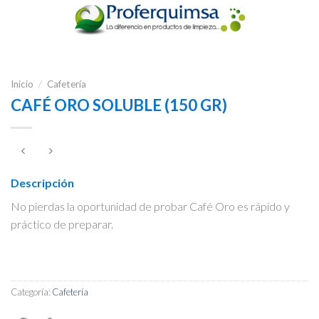
Inicio
/
Cafetería
CAFÉ ORO SOLUBLE (150 GR)
Descripción
No pierdas la oportunidad de probar Café Oro es rápido y
práctico de preparar.
Categoría:
Cafetería