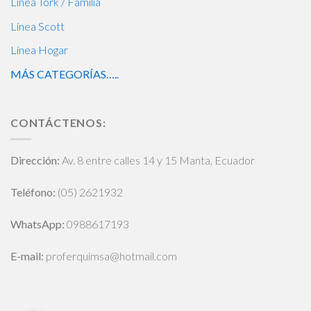
Línea Tork / Familia
Línea Scott
Línea Hogar
MÁS CATEGORÍAS…..
CONTÁCTENOS:
Dirección:
Av. 8 entre calles 14 y 15 Manta, Ecuador
Teléfono:
(05) 2621932
WhatsApp
:
0988617193
E-mail:
proferquimsa@hotmail.com