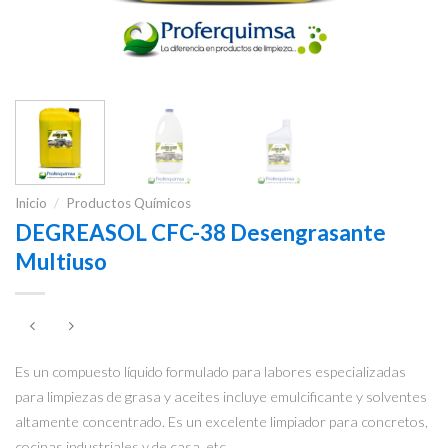
Inicio
/
Productos Químicos
DEGREASOL CFC-38 Desengrasante
Multiuso
Es un compuesto líquido formulado para labores especializadas
para limpiezas de grasa y aceites incluye emulcificante y solventes
altamente concentrado. Es un excelente limpiador para concretos,
cocinas industriales y de casa, etc.