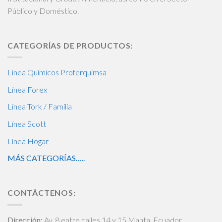
Público y Doméstico.
CATEGORÍAS DE PRODUCTOS:
Línea Químicos Proferquimsa
Línea Forex
Línea Tork / Familia
Línea Scott
Línea Hogar
MÁS CATEGORÍAS…..
CONTÁCTENOS:
Dirección:
Av. 8 entre calles 14 y 15 Manta, Ecuador