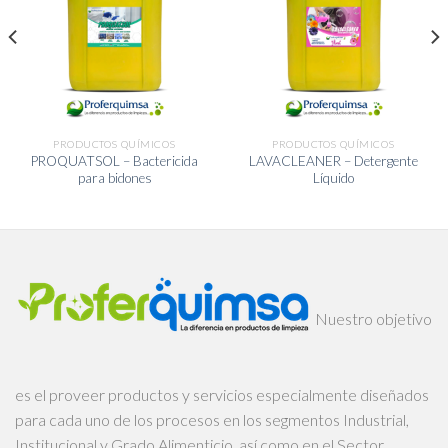
PRODUCTOS QUÍMICOS
PRODUCTOS QUÍMICOS
PROQUATSOL – Bactericida
LAVACLEANER – Detergente
para bidones
Líquido
Nuestro objetivo
es el proveer productos y servicios especialmente diseñados
para cada uno de los procesos en los segmentos Industrial,
Institucional y Grado Alimenticio, así como en el Sector