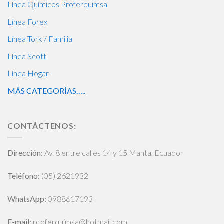
Línea Químicos Proferquimsa
Línea Forex
Línea Tork / Familia
Línea Scott
Línea Hogar
MÁS CATEGORÍAS…..
CONTÁCTENOS:
Dirección:
Av. 8 entre calles 14 y 15 Manta, Ecuador
Teléfono:
(05) 2621932
WhatsApp
:
0988617193
E-mail:
proferquimsa@hotmail.com