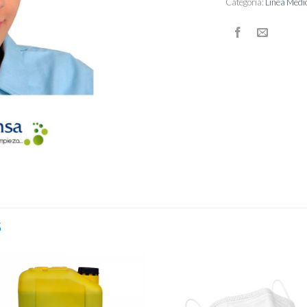
Categoría:
Línea Médi
S