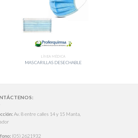
LÍNEA MÉDICA
MASCARILLAS DESECHABLE
NTÁCTENOS:
cción:
Av. 8 entre calles 14 y 15 Manta,
ador
fono:
(05) 2621932