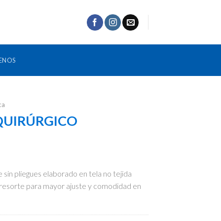
ENOS
ca
QUIRÚRGICO
sin pliegues elaborado en tela no tejida
 resorte para mayor ajuste y comodidad en