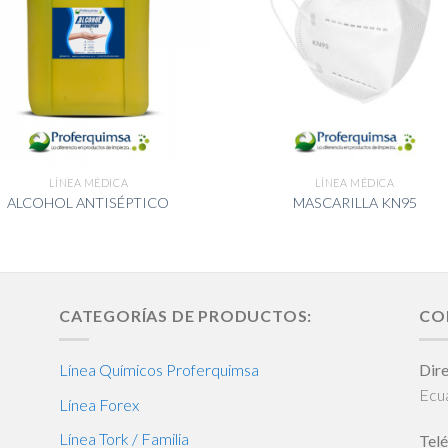
LÍNEA MÉDICA
LÍNEA MÉDICA
ALCOHOL ANTISÉPTICO
MASCARILLA KN95
CATEGORÍAS DE PRODUCTOS:
CO
Línea Químicos Proferquimsa
Dire
Ecu
Línea Forex
Línea Tork / Familia
Telé