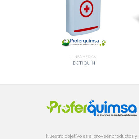
 MÉDICA
LÍNEA MÉDICA
LLA KN95
BOTIQUÍN
Nuestro objetivo es el proveer productos y