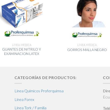
LÍNEA MÉDICA
LÍNEA MÉDICA
GUANTES DE NITRILO Y
GORROS MALLA NEGRO
EXAMINACION LATEX
CATEGORÍAS DE PRODUCTOS:
CO
Línea Químicos Proferquimsa
Dire
Ecu
Línea Forex
Línea Tork / Familia
Telé