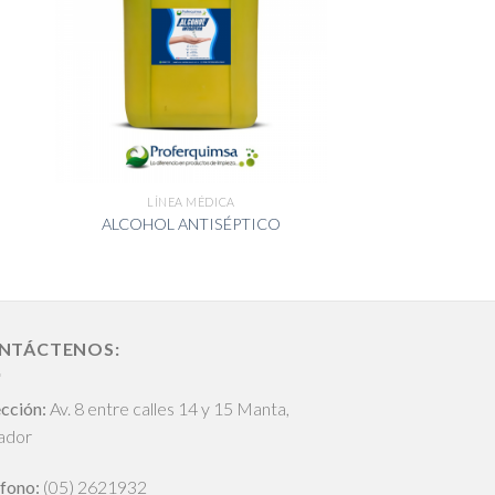
LÍNEA MÉDICA
ALCOHOL ANTISÉPTICO
NTÁCTENOS:
cción:
Av. 8 entre calles 14 y 15 Manta,
ador
fono:
(05) 2621932