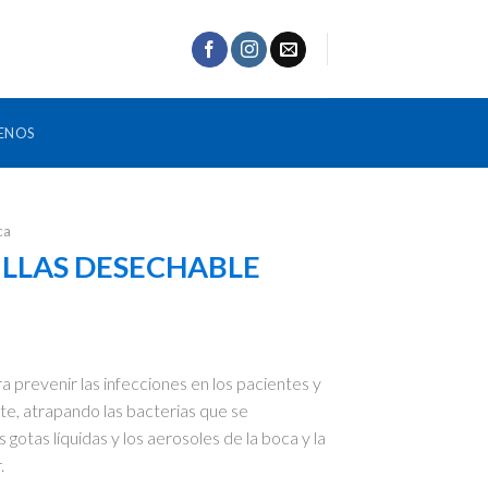
ENOS
ca
LLAS DESECHABLE
a prevenir las infecciones en los pacientes y
nte, atrapando las bacterias que se
gotas líquidas y los aerosoles de la boca y la
.