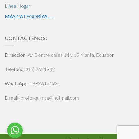
Línea Hogar
MÁS CATEGORÍAS…..
CONTÁCTENOS:
Dirección:
Av. 8 entre calles 14 y 15 Manta, Ecuador
Teléfono:
(05) 2621932
WhatsApp
:
0988617193
E-mail:
proferquimsa@hotmail.com