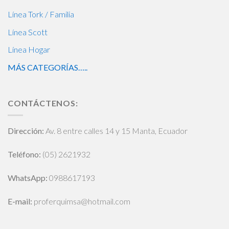
Línea Tork / Familia
Línea Scott
Línea Hogar
MÁS CATEGORÍAS…..
CONTÁCTENOS:
Dirección:
Av. 8 entre calles 14 y 15 Manta, Ecuador
Teléfono:
(05) 2621932
WhatsApp
:
0988617193
E-mail:
proferquimsa@hotmail.com