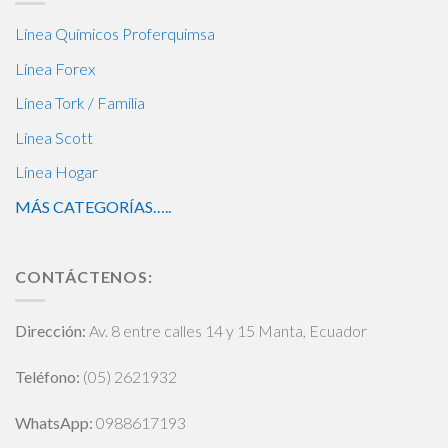
Línea Químicos Proferquimsa
Línea Forex
Línea Tork / Familia
Línea Scott
Línea Hogar
MÁS CATEGORÍAS…..
CONTÁCTENOS:
Dirección:
Av. 8 entre calles 14 y 15 Manta, Ecuador
Teléfono:
(05) 2621932
WhatsApp
:
0988617193