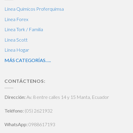
Línea Químicos Proferquimsa
Línea Forex
Línea Tork / Familia
Línea Scott
Línea Hogar
MÁS CATEGORÍAS…..
CONTÁCTENOS:
Dirección:
Av. 8 entre calles 14 y 15 Manta, Ecuador
Teléfono:
(05) 2621932
WhatsApp
:
0988617193