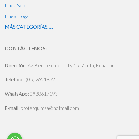
Línea Scott
Línea Hogar
MÁS CATEGORÍAS…..
CONTÁCTENOS:
Dirección:
Av. 8 entre calles 14 y 15 Manta, Ecuador
Teléfono:
(05) 2621932
WhatsApp
:
0988617193
E-mail:
proferquimsa@hotmail.com