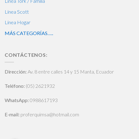
Línea Tork / Familia
Línea Scott
Línea Hogar
MÁS CATEGORÍAS…..
CONTÁCTENOS:
Dirección:
Av. 8 entre calles 14 y 15 Manta, Ecuador
Teléfono:
(05) 2621932
WhatsApp
:
0988617193
E-mail:
proferquimsa@hotmail.com