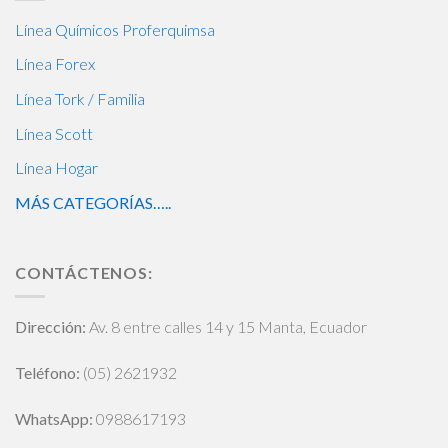
Línea Químicos Proferquimsa
Línea Forex
Línea Tork / Familia
Línea Scott
Línea Hogar
MÁS CATEGORÍAS…..
CONTÁCTENOS:
Dirección:
Av. 8 entre calles 14 y 15 Manta, Ecuador
Teléfono:
(05) 2621932
WhatsApp
:
0988617193