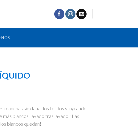
ENOS
LÍQUIDO
 manchas sin dañar los tejidos y logrando
 más blancos, lavado tras lavado. ¡Las
los blancos quedan!