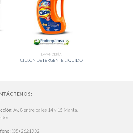
LAVANDERÍA
CICLÓN DETERGENTE LIQUIDO
NTÁCTENOS:
cción:
Av. 8 entre calles 14 y 15 Manta,
ador
fono:
(05) 2621932