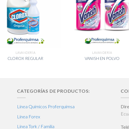
LAVANDERÍA
LAVANDERÍA
CLOROX REGULAR
VANISH EN POLVO
CATEGORÍAS DE PRODUCTOS:
CO
Línea Químicos Proferquimsa
Dire
Ecu
Línea Forex
Línea Tork / Familia
Telé