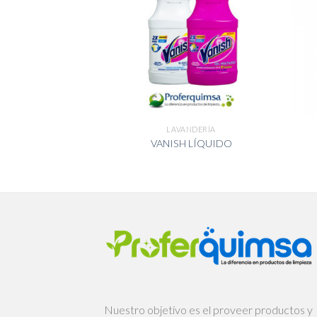
NDERÍA
LAVANDERÍA
LIQUIDO PERLA
VANISH LÍQUIDO
EBE
Nuestro objetivo es el proveer productos y