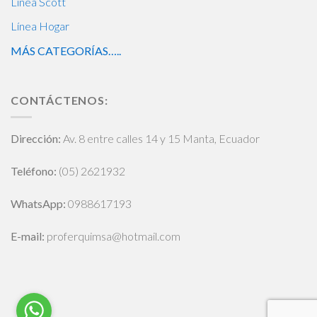
Línea Scott
Línea Hogar
MÁS CATEGORÍAS…..
CONTÁCTENOS:
Dirección:
Av. 8 entre calles 14 y 15 Manta, Ecuador
Teléfono:
(05) 2621932
WhatsApp
:
0988617193
E-mail:
proferquimsa@hotmail.com