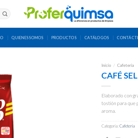
IO
QUIENES SOMOS
PRODUCTOS
CATÁLOGOS
CONTÁCT
Inicio
/
Cafetería
CAFÉ SEL
Elaborado con gr
tostión para que 
aroma.
Categoría:
Cafetería