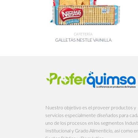
ETERÍA
CAFETERÍA
LD (200 GR)
GALLETAS NESTLE VAINILLA
Nuestro objetivo es el proveer productos y
servicios especialmente diseñados para cad
uno de los procesos en los segmentos Industr
Institucional y Grado Alimenticio, así como en