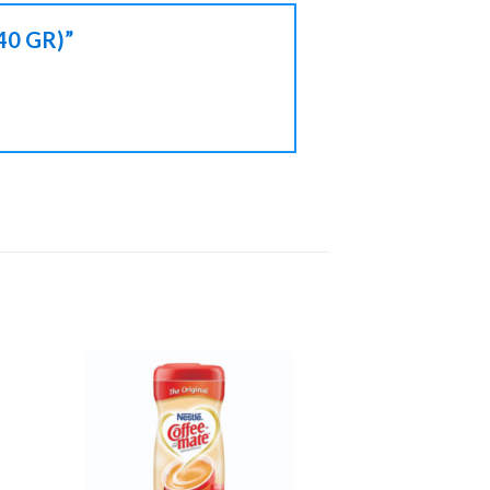
340 GR)”