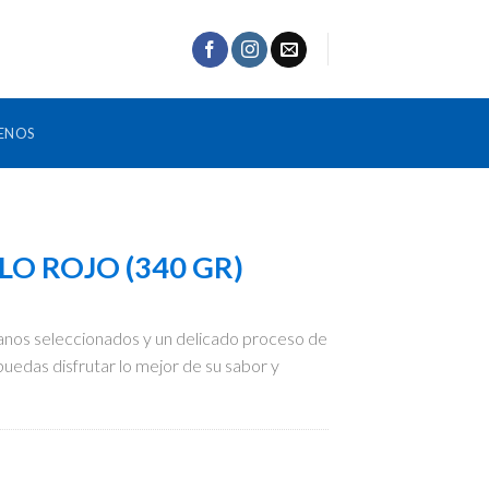
ENOS
LO ROJO (340 GR)
anos seleccionados y un delicado proceso de
puedas disfrutar lo mejor de su sabor y