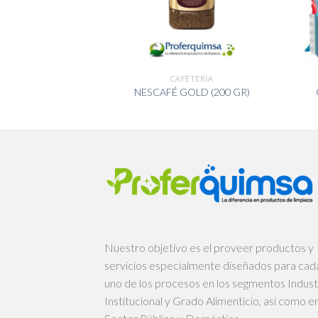
ETERÍA
CAFETERÍA
ROJO (340 GR)
NESCAFÉ GOLD (200 GR)
Nuestro objetivo es el proveer productos y
servicios especialmente diseñados para cad
uno de los procesos en los segmentos Industr
Institucional y Grado Alimenticio, así como en