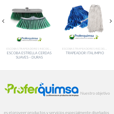
ESCOBAS TRAPEADORES RECOGEDORES
ESCOBAS TRAPEADORES RECOGEDORES
ESCOBA ESTRELLA CERDAS
TRAPEADOR ITALIMPIO
SUAVES – DURAS
Nuestro objetivo
es el proveer productos y servicios especialmente diseñados